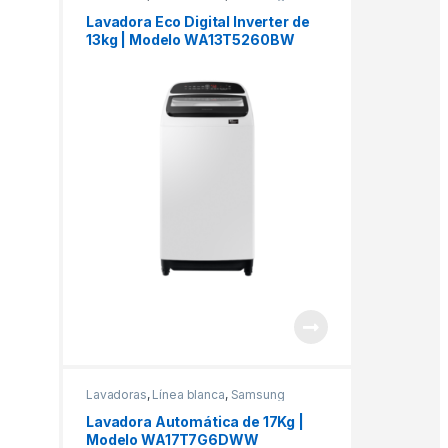
Lavadora Eco Digital Inverter de
13kg | Modelo WA13T5260BW
Lavadoras
,
Línea blanca
,
Samsung
Lavadora Automática de 17Kg |
Modelo WA17T7G6DWW