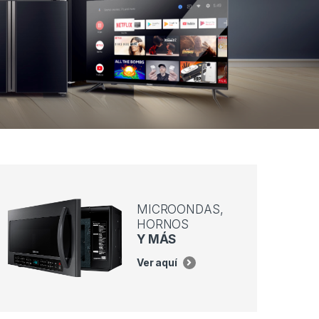
MICROONDAS,
HORNOS
Y MÁS
Ver aquí