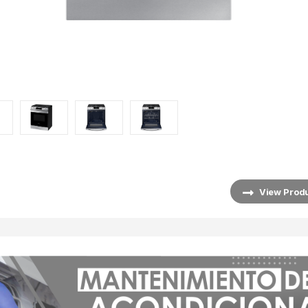
View Prod