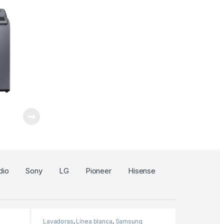
dio
Sony
LG
Pioneer
Hisense
Lavadoras
,
Línea blanca
,
Samsung