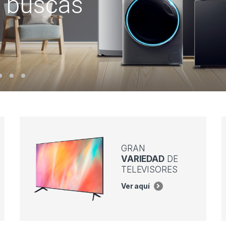
 buscas
GRAN
VARIEDAD
DE
TELEVISORES
Ver aquí