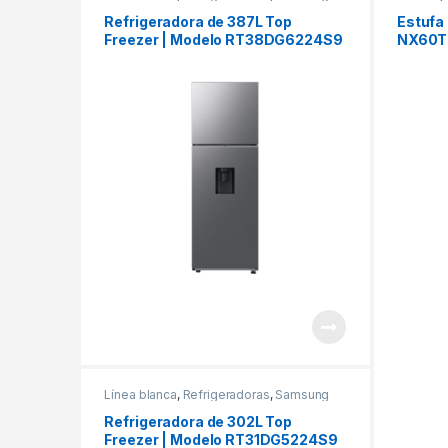
Refrigeradora de 387L Top
Estufa
Freezer | Modelo RT38DG6224S9
NX60T
Línea blanca
,
Refrigeradoras
,
Samsung
Refrigeradora de 302L Top
Freezer | Modelo RT31DG5224S9