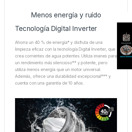
Menos energía y ruido
Tecnología Digital Inverter
Ahorra un 40 % de energía* y disfruta de una
limpieza eficaz con la tecnología Digital Inverter, que
crea corrientes de agua potentes. Utiliza imanes para
un rendimiento más silencioso** y potente, pero
utiliza menos energía que un motor universal.
Además, ofrece una durabilidad excepcional*** y
cuenta con una garantía de 10 años.