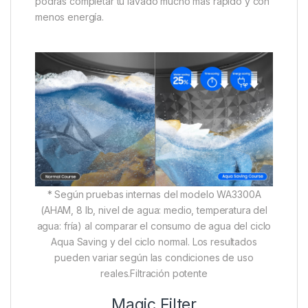
podrás completar tu lavado mucho más rápido y con
menos energía.
* Según pruebas internas del modelo WA3300A
(AHAM, 8 lb, nivel de agua: medio, temperatura del
agua: fría) al comparar el consumo de agua del ciclo
Aqua Saving y del ciclo normal. Los resultados
pueden variar según las condiciones de uso
reales.Filtración potente
Magic Filter