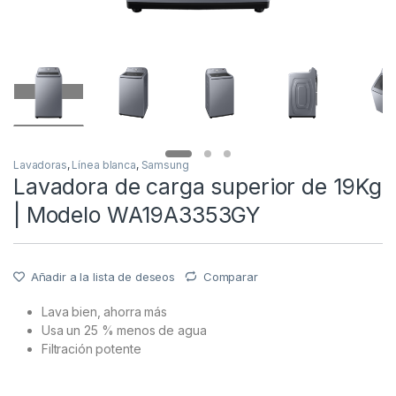
Lavadoras
,
Línea blanca
,
Samsung
Lavadora de carga superior de 19Kg
| Modelo WA19A3353GY
Añadir a la lista de deseos
Comparar
Lava bien, ahorra más
Usa un 25 % menos de agua
Filtración potente