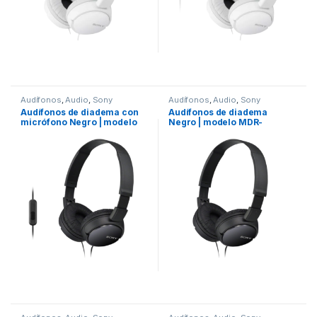
Audífonos
,
Audio
,
Sony
Audífonos
,
Audio
,
Sony
Audífonos de diadema con
Audífonos de diadema
micrófono Negro | modelo
Negro | modelo MDR-
MDRZX110APBZUC
ZX110/BZ