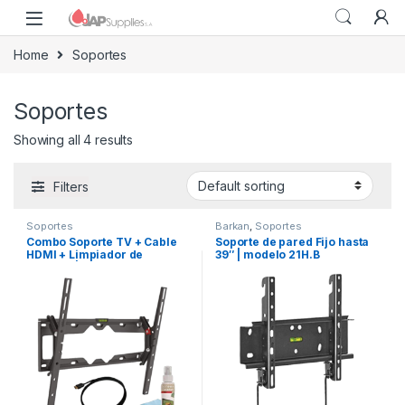
Home
Soportes
Soportes
Showing all 4 results
Filters
Soportes
Barkan
,
Soportes
Combo Soporte TV + Cable
Soporte de pared Fijo hasta
HDMI + Limpiador de
39″ | modelo 21H.B
pantalla | Modelo CM310.B