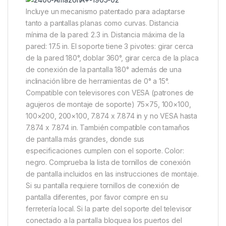
Incluye un mecanismo patentado para adaptarse
tanto a pantallas planas como curvas. Distancia
mínima de la pared: 2.3 in. Distancia máxima de la
pared: 17.5 in. El soporte tiene 3 pivotes: girar cerca
de la pared 180°, doblar 360°, girar cerca de la placa
de conexión de la pantalla 180° además de una
inclinación libre de herramientas de 0° a 15°.
Compatible con televisores con VESA (patrones de
agujeros de montaje de soporte) 75×75, 100×100,
100×200, 200×100, 7.874 x 7.874 in y no VESA hasta
7.874 x 7.874 in. También compatible con tamaños
de pantalla más grandes, donde sus
especificaciones cumplen con el soporte. Color:
negro. Comprueba la lista de tornillos de conexión
de pantalla incluidos en las instrucciones de montaje.
Si su pantalla requiere tornillos de conexión de
pantalla diferentes, por favor compre en su
ferretería local. Si la parte del soporte del televisor
conectado a la pantalla bloquea los puertos del