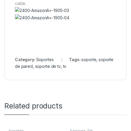
cable.
Category:
Soportes
Tags:
soporte
,
soporte
de pared
,
soporte de tv
,
tv
Related products
Soportes
Samsung
,
TVs