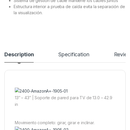
Sistema de gestión de cable mantiene los cables juntos
Estructura interior a prueba de caída evita la separación de
la visualización.
Description
Specification
Revie
13″ – 43″ | Soporte de pared para TV de 13.0 – 42.9
in
Movimiento completo: girar, girar e inclinar.