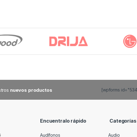
estros
nuevos productos
[wpforms id="53
Encuentralo rápido
Categorías
Audífonos
Audio