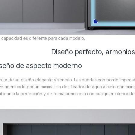
a capacidad es diferente para cada modelo.
Diseño perfecto, armonios
seño de aspecto moderno
fruta de un diseño elegante y sencillo. Las puertas con borde impecab
ve acentuado por un minimalista dosificador de agua y hielo con man
binan a la perfección y de forma armoniosa con cualquier interior de