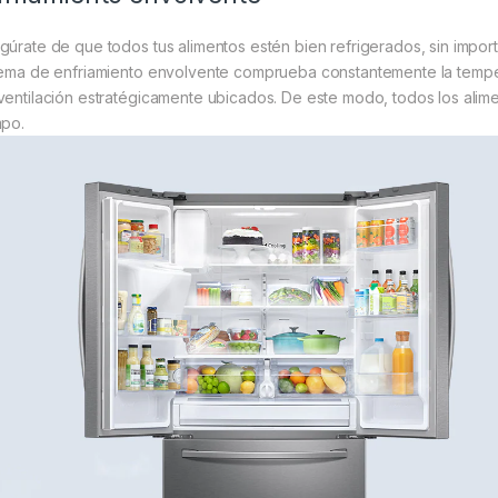
gúrate de que todos tus alimentos estén bien refrigerados, sin import
tema de enfriamiento envolvente comprueba constantemente la temperatu
ventilación estratégicamente ubicados. De este modo, todos los ali
mpo.