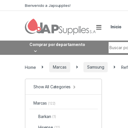
Bienvenido a Japsupplies!
Inicio
Comprar por departamento
Home
Marcas
Samsung
Ref
Show All Categories
Marcas
(122)
Barkan
(1)
Hisense
(12)