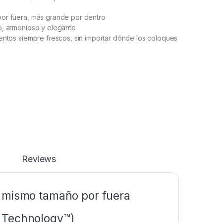
or fuera, más grande por dentro
o, armonioso y elegante
entos siempre frescos, sin importar dónde los coloques
Reviews
 mismo tamaño por fuera
 Technology™)