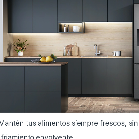
Mantén tus alimentos siempre frescos, sin
friamiento envolvente