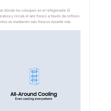
ar dónde los coloques en el refrigerador. El
ra y circula el aire fresco a través de orificios
mentos se mantienen más frescos durante más