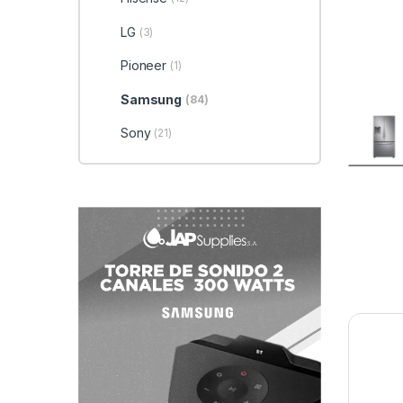
LG
(3)
Pioneer
(1)
Samsung
(84)
Sony
(21)