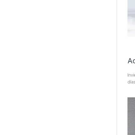
Ac
Inv
días