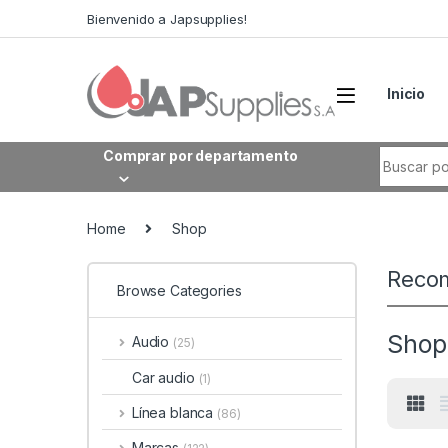
Bienvenido a Japsupplies!
Inicio
Comprar por departamento
Home
Shop
Reco
Browse Categories
Shop
Audio
(25)
Car audio
(1)
Línea blanca
(86)
Marcas