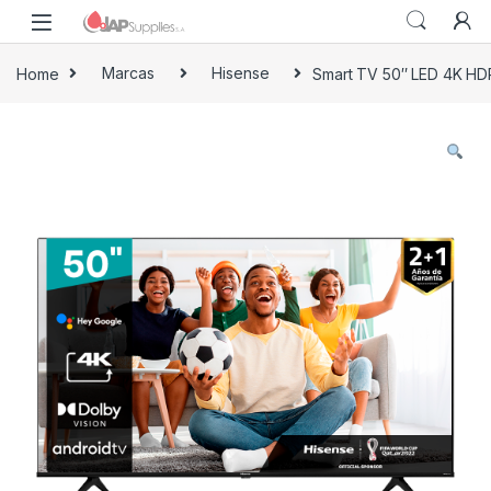
Home
Marcas
Hisense
Smart TV 50″ LED 4K HD