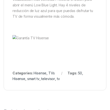
abrir el menú Low Blue Light. Hay 4 niveles de
reducción de luz azul para que puedas disfrutar tu
TV de forma visualmente más cómoda.
Categories:
Hisense
,
TVs
Tags:
50
,
Hisense
,
smart tv
,
televisor
,
tv