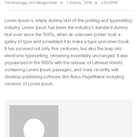
Technology
,
Uncategorized
1 marzo, 2016
c1030116
Lorem Ipsum is simply dummy text of the printing and typesetting
industry. Lorem Ipsum has been the industry’s standard dummy
text ever since the 1500s, when an unknown printer took a
galley of type and scrambled it to make a type specimen book.
It has survived not only five centuries, but also the leap into
electronic typesetting, remaining essentially unchanged. It was
popularised in the 1960s with the release of Letraset sheets
containing Lorem Ipsum passages, and more recently with
desktop publishing software like Aldus PageMaker including
versions of Lorem Ipsum.