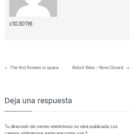
c1030116
←
The first flowers in space
Robot Wars – Now Closed
→
Deja una respuesta
Tu dirección de correo electrónico no será publicada.
Los
campos obligatorios están marcados con
*