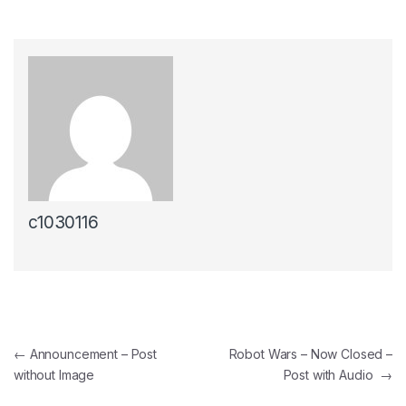
c1030116
←
Announcement – Post
Robot Wars – Now Closed –
without Image
Post with Audio
→