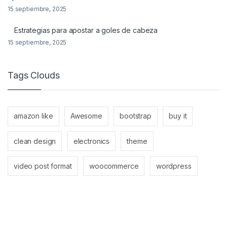
15 septiembre, 2025
Estrategias para apostar a goles de cabeza
15 septiembre, 2025
Tags Clouds
amazon like
Awesome
bootstrap
buy it
clean design
electronics
theme
video post format
woocommerce
wordpress