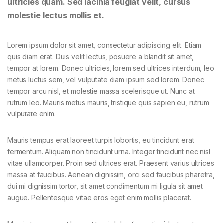
ultricies quam. Sed lacinia feugiat velit, cursus
molestie lectus mollis et.
Lorem ipsum dolor sit amet, consectetur adipiscing elit. Etiam
quis diam erat. Duis velit lectus, posuere a blandit sit amet,
tempor at lorem. Donec ultricies, lorem sed ultrices interdum, leo
metus luctus sem, vel vulputate diam ipsum sed lorem. Donec
tempor arcu nisl, et molestie massa scelerisque ut. Nunc at
rutrum leo. Mauris metus mauris, tristique quis sapien eu, rutrum
vulputate enim.
Mauris tempus erat laoreet turpis lobortis, eu tincidunt erat
fermentum. Aliquam non tincidunt urna. Integer tincidunt nec nisl
vitae ullamcorper. Proin sed ultrices erat. Praesent varius ultrices
massa at faucibus. Aenean dignissim, orci sed faucibus pharetra,
dui mi dignissim tortor, sit amet condimentum mi ligula sit amet
augue. Pellentesque vitae eros eget enim mollis placerat.