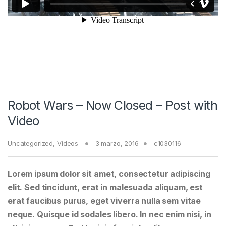
Robot Wars – Now Closed – Post with
Video
Uncategorized
,
Videos
3 marzo, 2016
c1030116
Lorem ipsum dolor sit amet, consectetur adipiscing
elit. Sed tincidunt, erat in malesuada aliquam, est
erat faucibus purus, eget viverra nulla sem vitae
neque. Quisque id sodales libero. In nec enim nisi, in