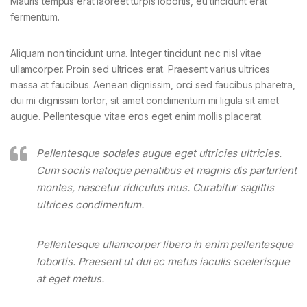
Mauris tempus erat laoreet turpis lobortis, eu tincidunt erat
fermentum.
Aliquam non tincidunt urna. Integer tincidunt nec nisl vitae
ullamcorper. Proin sed ultrices erat. Praesent varius ultrices
massa at faucibus. Aenean dignissim, orci sed faucibus pharetra,
dui mi dignissim tortor, sit amet condimentum mi ligula sit amet
augue. Pellentesque vitae eros eget enim mollis placerat.
Pellentesque sodales augue eget ultricies ultricies.
Cum sociis natoque penatibus et magnis dis parturient
montes, nascetur ridiculus mus. Curabitur sagittis
ultrices condimentum.
Pellentesque ullamcorper libero in enim pellentesque
lobortis. Praesent ut dui ac metus iaculis scelerisque
at eget metus.